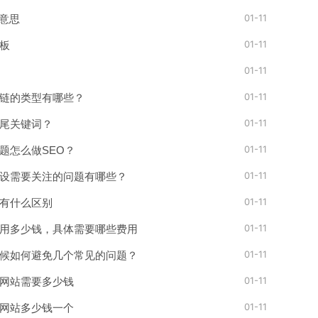
01-11
么意思
01-11
板
01-11
01-11
链的类型有哪些？
01-11
尾关键词？
01-11
题怎么做SEO？
01-11
设需要关注的问题有哪些？
01-11
有什么区别
01-11
用多少钱，具体需要哪些费用
01-11
候如何避免几个常见的问题？
01-11
网站需要多少钱
01-11
网站多少钱一个