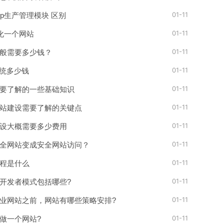
01-11
erp生产管理模块 区别
01-11
优化一个网站
01-11
般需要多少钱？
01-11
系统多少钱
01-11
要了解的一些基础知识
01-11
站建设需要了解的关键点
01-11
设大概需要多少费用
01-11
全网站变成安全网站访问？
01-11
程是什么
01-11
开发者模式包括哪些?
01-11
业网站之前，网站有哪些策略安排?
01-11
做一个网站?