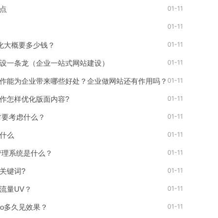
01-11
点
01-11
01-11
优化大概要多少钱？
01-11
设一条龙（企业一站式网站建设）
01-11
作能为企业带来哪些好处？企业做网站还有作用吗？
01-11
作怎样优化版面内容?
01-11
时要考虑什么？
01-11
什么
01-11
管理系统是什么？
01-11
关键词?
01-11
流量UV？
01-11
eo多久见效果？