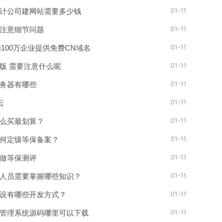
01-11
计公司建网站需要多少钱
01-11
注意细节问题
01-11
为100万企业提供免费CN域名
01-11
版 需要注意什么呢
01-11
务器有哪些
01-11
云
01-11
么买最划算？
01-11
何定级等保备案？
01-11
做等保测评
01-11
人员需要掌握哪些知识？
01-11
设有哪些开发方式？
01-11
网站管理系统源码哪里可以下载