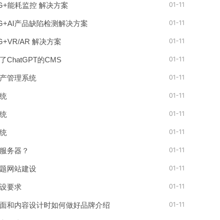
01-11
 5G+能耗监控 解决方案
01-11
 5G+AI产品缺陷检测解决方案
01-11
5G+VR/AR 解决方案
01-11
ChatGPT的CMS
01-11
产管理系统
01-11
统
01-11
统
01-11
统
01-11
服务器？
01-11
题网站建设
01-11
设要求
01-11
面和内容设计时如何做好品牌介绍