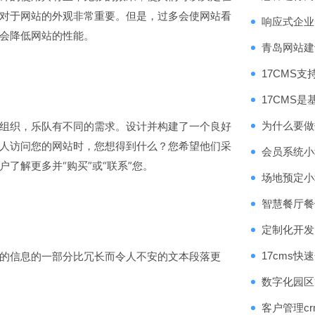
对于网站的外观非常重要。但是，过多会使网站看
响应式企业
会降低网站的性能。
青岛网站建
17CMS支
17CMS
织，乐队有不同的需求。设计并构建了一个良好
为什么要做
人访问您的网站时，您想得到什么？您希望他们采
会员系统小
了解更多并“购买”或“联系”您。
场地预定小
智慧餐厅餐
定制化开发
信息的一部分比冗长而令人不安的文本段落更
17cms
数字化园区
客户管理c