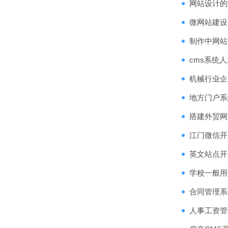
网站设计的
微网站建设
制作中网站
cms系统
机械行业企
地方门户系
搭建外贸网
江门微信开
英文站点开
学校一般用
合同管理系
人事工资管