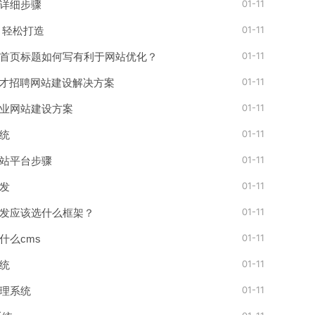
01-11
详细步骤
01-11
 轻松打造
01-11
首页标题如何写有利于网站优化？
01-11
人才招聘网站建设解决方案
01-11
业网站建设方案
01-11
统
01-11
站平台步骤
01-11
发
01-11
发应该选什么框架？
01-11
什么cms
01-11
统
01-11
理系统