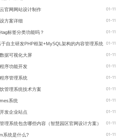
01-11
云官网网站设计制作
01-11
设方案详细
01-11
持tag标签分类功能吗？
01-11
是基于自主研发PHP框架+MySQL架构的内容管理系统
01-11
数据可视化大屏
01-11
程序功能开发
01-11
程序管理系统
01-11
饮管理系统技术方案
01-11
mes系统
01-11
快速开发企业站点
01-11
管理系统包含哪些内容（智慧园区官网设计方案）
01-11
rm系统是什么?