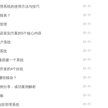
01-11
理系统的使用方法与技巧
01-11
报表？
01-11
管理
01-11
设策划方案的5个核心内容
01-11
门户系统
01-11
系统
01-11
快速搭建一个系统
01-11
开发的4个好处
01-11
有哪些模块？
01-11
例分享：成功案例解析
01-11
模板
01-11
S内容管理系统