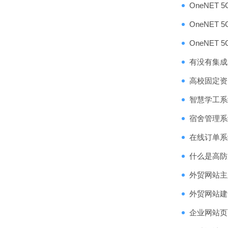
OneNET
OneNET
OneNET 
有没有集成了
高校固定资
智慧学工系
宿舍管理系
在线订单系
什么是高防
外贸网站主
外贸网站建
企业网站页