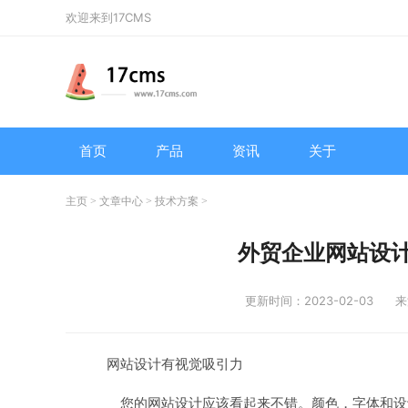
欢迎来到17CMS
首页
产品
资讯
关于
主页
>
文章中心
>
技术方案
>
外贸企业网站设
更新时间：2023-02-03
来
网站设计有视觉吸引力
您的网站设计应该看起来不错。颜色，字体和设计