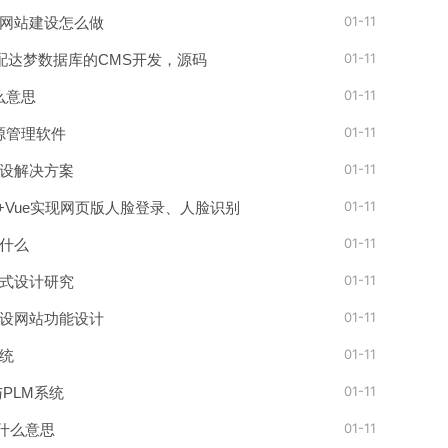
01-11
网站建设怎么做
01-11
 适配达梦数据库的CMS开发，源码
01-11
么意思
01-11
源管理软件
01-11
设解决方案
01-11
Boot+Vue实现网页版人脸登录、人脸识别
01-11
什么
01-11
式设计研究
01-11
设网站功能设计
01-11
统
01-11
与PLM系统
01-11
是什么意思