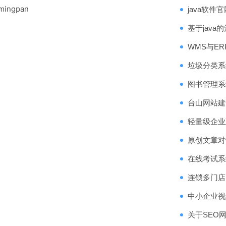
ingpan
java软件
基于jav
WMS与E
垃圾分类系
图书管理系统源
台山网站建
轻量级企业
原创文章对
在线考试系
连锁多门店
中小企业视
关于SEO