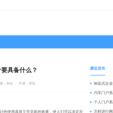
最近发布
计要具备什么？
源：本站
作者：本站
响应式企业
汽车门户系
个人门户系
的使用具有立竿见影的效果，使人们可以决定在
怎样进行网