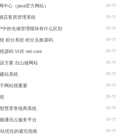
01-11
官网中心（java官方网站）
01-11
a的酒店客房管理系统
01-11
RP中的仓储管理模块有什么区别
01-11
统 积分系统 积分兑换源码
01-11
码 VUE net core
01-11
设方案 台山做网站
01-11
建站系统
01-11
于网站很重要
01-11
统
01-11
智慧零售电商系统
01-11
频通讯云服务平台
01-11
网站优化的避坑指南