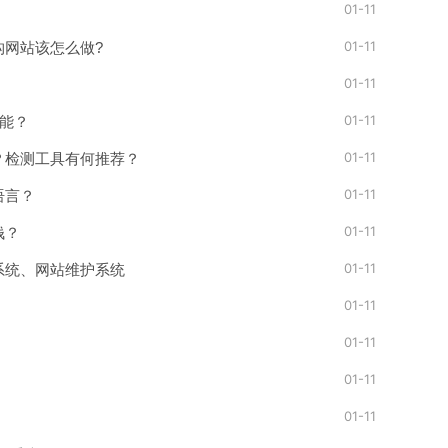
01-11
01-11
构网站该怎么做?
01-11
01-11
功能？
01-11
？检测工具有何推荐？
01-11
语言？
01-11
钱？
01-11
系统、网站维护系统
01-11
01-11
01-11
01-11