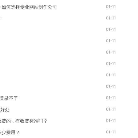
01-11
？如何选择专业网站制作公司
01-11
？
01-11
01-11
01-11
01-11
01-11
01-11
01-11
么登录不了
01-11
些好处
01-11
收费的，有收费标准吗？
01-11
多少费用？