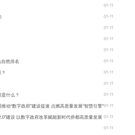
01-11
01-11
些
01-11
01-11
01-11
01-11
站自然排名
01-11
重？
01-11
01-11
程是什么？
01-11
推动“数字政府”建设提速 点燃高质量发展“智慧引擎”
01-11
2.0”建设 以数字政府改革赋能新时代侨都高质量发展
01-11