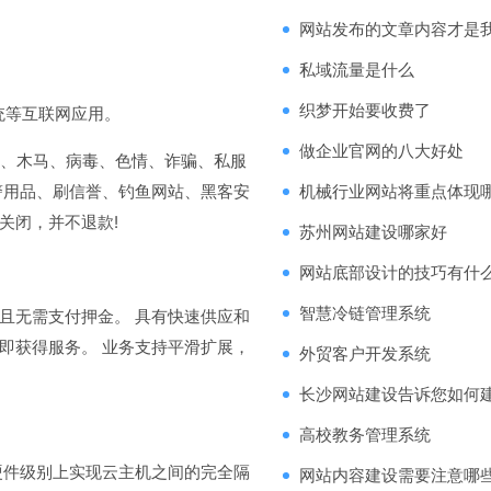
网站发布的文章内容才是
私域流量是什么
织梦开始要收费了
统等互联网应用。
做企业官网的八大好处
)、木马、病毒、色情、诈骗、私服
警用品、刷信誉、钓鱼网站、黑客安
机械行业网站将重点体现
关闭，并不退款!
苏州网站建设哪家好
网站底部设计的技巧有什么
智慧冷链管理系统
无需支付押金。 具有快速供应和
即获得服务。 业务支持平滑扩展，
外贸客户开发系统
长沙网站建设告诉您如何
高校教务管理系统
件级别上实现云主机之间的完全隔
网站内容建设需要注意哪