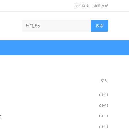
设为首页
添加收藏
搜索
更多
01-11
01-11
01-11
案
01-11