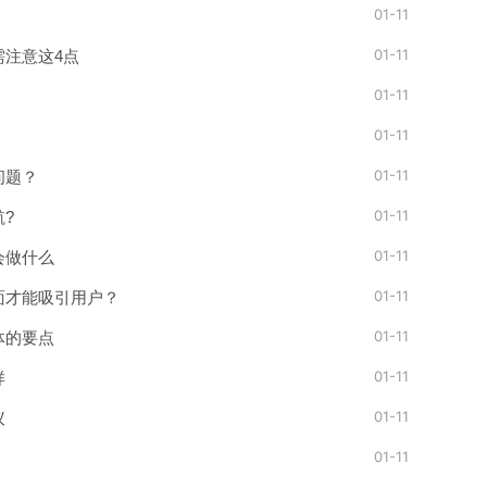
01-11
01-11
需注意这4点
01-11
01-11
01-11
问题？
01-11
?
01-11
会做什么
01-11
面才能吸引用户？
01-11
体的要点
01-11
样
01-11
议
01-11