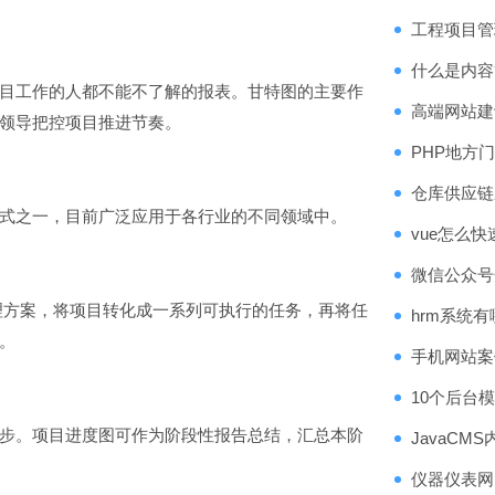
工程项目管
什么是内容
目工作的人都不能不了解的报表。甘特图的主要作
高端网站建
领导把控项目推进节奏。
PHP地方
仓库供应链
式之一，目前广泛应用于各行业的不同领域中。
vue怎么
微信公众号
理方案，将项目转化成一系列可执行的任务，再将任
hrm系统
。
手机网站案
10个后台
步。项目进度图可作为阶段性报告总结，汇总本阶
JavaCM
仪器仪表网