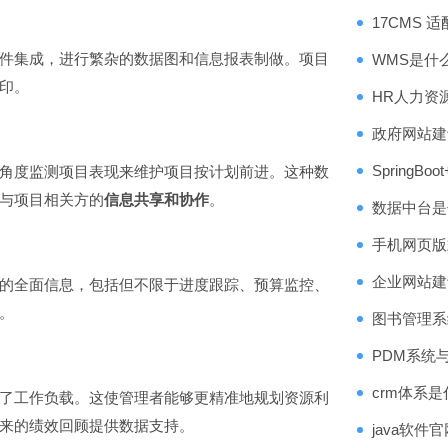
17CMS
件集成，进行繁杂的数据图和信息报表制做。项目
WMS是什
印。
HR人力资
政府网站建
角度监测项目表现来维护项目按计划前进。这种数
Spring
与项目相关方的
信息共享和协作
。
数据中台是
手机网页版
企业网站建
的全面信息，包括但不限于进度跟踪、预算监控、
。
图书管理系
PDM系统
crm体系
了工作负载。这使管理者能够更精准地规划资源利
来的绩效回顾提供数据支持。
java软件