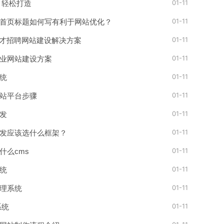
01-11
 轻松打造
01-11
首页标题如何写有利于网站优化？
01-11
人才招聘网站建设解决方案
01-11
业网站建设方案
01-11
统
01-11
站平台步骤
01-11
发
01-11
发应该选什么框架？
01-11
什么cms
01-11
统
01-11
理系统
01-11
系统