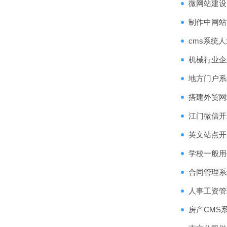
微网站建设
制作中网站
cms系统
机械行业企
地方门户系
搭建外贸网
江门微信开
英文站点开
学校一般用
合同管理系
人事工资管
房产CMS