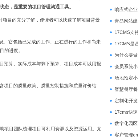
状态，是重要的项目管理沟通工具。
响应式企业
对项目的充分了解，使读者可以快速了解项目背景
青岛网站建
17CMS支
息。它包括已完成的工作、正在进行的工作和尚未
17CMS
目的进度。
为什么要做
目预算、实际成本与剩下预算。项目成本可以用报
会员系统小
场地预定小
含项目的质量政策、质量控制措施和质量评价结
智慧餐厅餐
定制化开发
17cms
数字化园区
助项目团队梳理项目可利用资源以及资源运用。尤
客户管理c