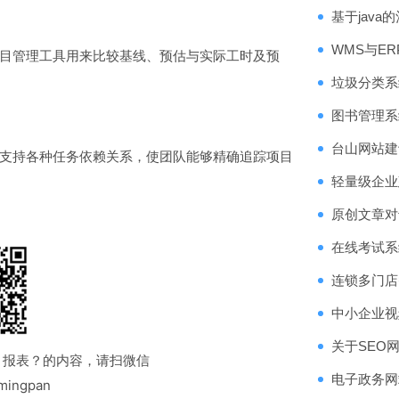
基于jav
WMS与E
目管理工具用来比较基线、预估与实际工时及预
垃圾分类系
图书管理系统源
台山网站建
支持各种任务依赖关系，使团队能够精确追踪项目
轻量级企业
原创文章对
在线考试系
连锁多门店
中小企业视
关于SEO
目报表？的内容，请扫微信
电子政务网
ingpan