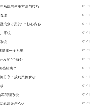
01-11
理系统的使用方法与技巧
01-11
管理
01-11
设策划方案的5个核心内容
01-11
门户系统
01-11
系统
01-11
快速搭建一个系统
01-11
开发的4个好处
01-11
有哪些模块？
01-11
例分享：成功案例解析
01-11
模板
01-11
S内容管理系统
01-11
网站建设怎么做