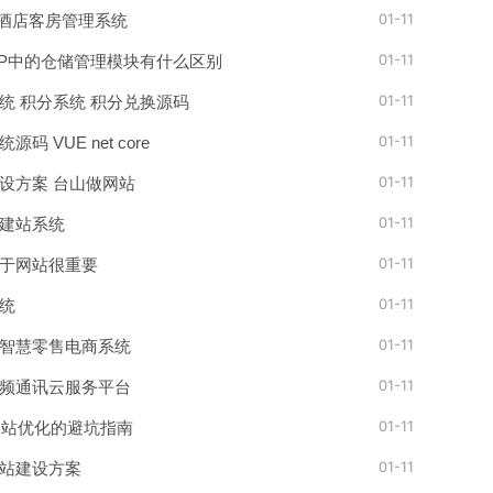
01-11
a的酒店客房管理系统
01-11
RP中的仓储管理模块有什么区别
01-11
统 积分系统 积分兑换源码
01-11
码 VUE net core
01-11
设方案 台山做网站
01-11
建站系统
01-11
于网站很重要
01-11
统
01-11
智慧零售电商系统
01-11
频通讯云服务平台
01-11
网站优化的避坑指南
01-11
站建设方案