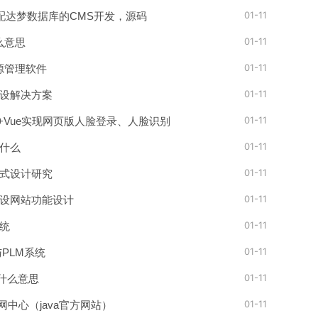
01-11
 适配达梦数据库的CMS开发，源码
01-11
么意思
01-11
源管理软件
01-11
设解决方案
01-11
Boot+Vue实现网页版人脸登录、人脸识别
01-11
什么
01-11
式设计研究
01-11
设网站功能设计
01-11
统
01-11
与PLM系统
01-11
是什么意思
01-11
官网中心（java官方网站）