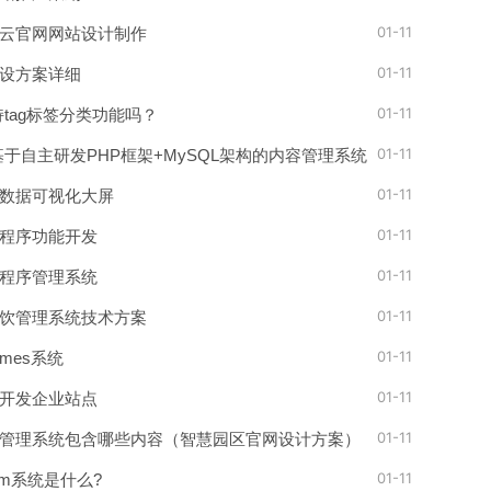
01-11
云官网网站设计制作
01-11
设方案详细
01-11
持tag标签分类功能吗？
01-11
是基于自主研发PHP框架+MySQL架构的内容管理系统
01-11
数据可视化大屏
01-11
程序功能开发
01-11
程序管理系统
01-11
饮管理系统技术方案
01-11
mes系统
01-11
快速开发企业站点
01-11
管理系统包含哪些内容（智慧园区官网设计方案）
01-11
rm系统是什么?