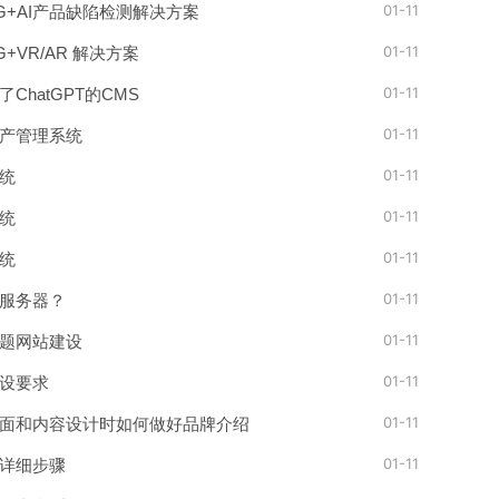
01-11
 5G+AI产品缺陷检测解决方案
01-11
5G+VR/AR 解决方案
01-11
ChatGPT的CMS
01-11
产管理系统
01-11
统
01-11
统
01-11
统
01-11
服务器？
01-11
题网站建设
01-11
设要求
01-11
面和内容设计时如何做好品牌介绍
01-11
详细步骤